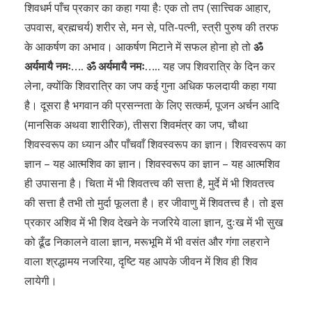
शिवधर्म पाँच प्रकार का कहा गया हैः एक तो तप (सात्त्विक आहार,
उपवास, ब्रह्मचर्य) शरीर से, मन से, पति-पत्नी, स्त्री पुरुष की तरफ
के आकर्षण का अभाव। आकर्षण मिटाने में सफल होना हो तो
ॐ
अर्यमायै नमः…. ॐ अर्यमायै नमः…..
यह जप शिवरात्रि के दिन कर
लेना, क्योंकि शिवरात्रि का जप कई गुना अधिक फलदायी कहा गया
है। दूसरा है भगवान की प्रसन्नता के लिए सत्कर्म, पूजन अर्चन आदि
(मानसिक अथवा शारीरिक), तीसरा शिवमंत्र का जप, चौथा
शिवस्वरूप का ध्यान और पाँचवाँ शिवस्वरूप का ज्ञान। शिवस्वरूप का
ज्ञान – यह आत्मशिव का ज्ञान। शिवस्वरूप का ज्ञान – यह आत्मशिव
ही उपासना है। चिता में भी शिवतत्त्व की सत्ता है, मुर्दे में भी शिवतत्त्व
की सत्ता है तभी तो मुर्दा फूलता है। हर जीवाणु में शिवतत्त्व है। तो इस
प्रकार अशिव में भी शिव देखने के नजरिये वाला ज्ञान, दुःख में भी सुख
को ढूँढ निकालने वाला ज्ञान, मरूभूमि में भी वसंत और गंगा लहराने
वाला श्रद्धामय नजरिया, दृष्टि यह आपके जीवन में शिव ही शिव
लायेगी।