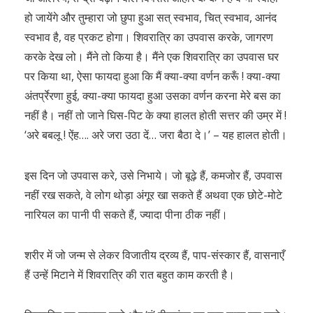
हो जायेंगे और तुम्हारा जो छुपा हुआ सत् स्वभाव, चित् स्वभाव, आनंद
स्वभाव है, वह प्रकट होगा। शिवरात्रि का उपवास करके, जागरण
करके देख लो। मैंने तो किया है। मैंने एक शिवरात्रि का उपवास घर
पर किया था, ऐसा फायदा हुआ कि मैं क्या-क्या वर्णन करूँ ! क्या-क्या
अंतर्प्रेरणा हुई, क्या-क्या फायदा हुआ उसका वर्णन करना मेरे बस का
नहीं है। नहीं तो जाने घिस-पिट के क्या हालत होती सत्तर की उम्र में !
‘अरे बबलू ! ऐंह…. अरे जरा उठा दें… जरा बैठा दे।’ – यह हालत होती।
इस दिन जो उपवास करे, उसे निभाये। जो बूढ़े हैं, कमजोर हैं, उपवास
नहीं रख सकते, वे लोग थोड़ा अंगूर खा सकते हैं अथवा एक छोटे-मोटे
नारियल का पानी पी सकते हैं, ज्यादा पीना ठीक नहीं।
शरीर में जो जन्म से लेकर विजातीय द्रव्य हैं, पाप-संस्कार हैं, वासनाएँ
हैं उन्हें मिटाने में शिवरात्रि की रात बहुत काम करती है।