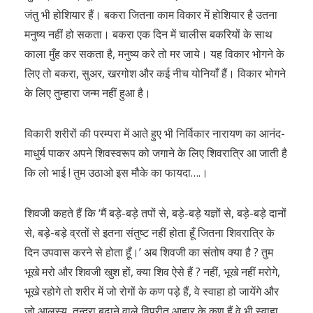
जंतु भी होशियार हैं। बकरा जितना काम विकार में होशियार है उतना
मनुष्य नहीं हो सकता। बकरा एक दिन में चालीस बकरियों के साथ
काला मुँह कर सकता है, मनुष्य करे तो मर जाये। यह विकार भोगने के
लिए तो बकरा, सुअर, खरगोश और कई नीच योनियाँ हैं। विकार भोगने
के लिए तुम्हारा जन्म नहीं हुआ है।
विकारी शरीरों की परम्परा में आते हुए भी निर्विकार नारायण का आनंद-
माधुर्य पाकर अपने शिवस्वरूप को जगाने के लिए शिवरात्रि आ जाती है
कि लो भाई ! तुम उठाओ इस मौके का फायदा….।
शिवजी कहते हैं कि ‘मैं बड़े-बड़े तपों से, बड़े-बड़े यज्ञों से, बड़े-बड़े दानों
से, बड़े-बड़े व्रतों से इतना संतुष्ट नहीं होता हूँ जितना शिवरात्रि के
दिन उपवास करने से होता हूँ।’ अब शिवजी का संतोष क्या है ? तुम
भूखे मरो और शिवजी खुश हों, क्या शिव ऐसे हैं ? नहीं, भूखे नहीं मरोगे,
भूखे रहोगे तो शरीर में जो रोगों के कण पड़े हैं, वे स्वाहा हो जायेंगे और
जो आलस्य, तन्द्रा बढ़ाने वाले विपरीत आहार के कण हैं वे भी स्वाहा