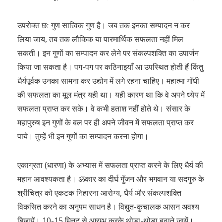
उपरोक्त छः गुण सात्विक गुण है। जब तक इनका सम्पादन न कर
लिया जाय, तब तक लौकिक या पारमार्थिक सफलता नहीं मिल
सकती। इन गुणों का सम्पादन कर लेने पर संकल्पशक्ति का उपार्जन
किया जा सकता है। पग-पग पर कठिनाइयाँ आ उपस्थित होती हैं किंतु
धैर्यपूर्वक उनका सामना कर उद्योग में लगे रहना चाहिए। महात्मा गाँधी
की सफलता का मूल मंत्र यही था। यही कारण था कि वे अपने ध्येय में
सफलता प्राप्त कर सके। वे कभी हताश नहीं होते थे। संसार के
महापुरुष इन गुणों के बल पर ही अपने जीवन में सफलता प्राप्त कर
पाये। तुम्हें भी इन गुणों का सम्पादन करना होगा।
एकाग्रता (धारणा) के अभ्यास में सफलता प्राप्त करने के लिए धैर्य की
महान आवश्यकता है। ॐकार का दीर्घ गुँजन और भगवान या सदगुरु के
श्रीचित्र को एकटक निहारना आरोग्य, धैर्य और संकल्पशक्ति
विकसित करने का अनुपम साधन है। विद्युत-कुचालक आसन अवश्य
बिछायें। 10-15 मिनट से आरम्भ करके थोड़ा-थोड़ा बढ़ाते जायें।