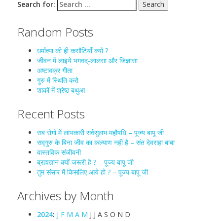
Search for:
Random Posts
धर्मात्मा की ही कसौटियाँ क्यों ?
जीवन में लाइये भगवद्-लालसा और जिज्ञासा
अष्टावक्र गीता
गुरु में स्थिति करो
शाकों में श्रेष्ठ बथुआ
Recent Posts
सब रोगों में लाभकारी सर्वसुलभ महौषधि – पूज्य बापू जी
सद्गुरु के बिना जीव का कल्याण नहीं है – संत देवराहा बाबा
वास्तविक संजीवनी
ब्रह्मज्ञान क्यों जरूरी है ? – पूज्य बापू जी
तुम संसार में किसलिए आये हो ? – पूज्य बापू जी
Archives by Month
2024
:
J
F
M
A
M
J
J
A
S
O
N
D