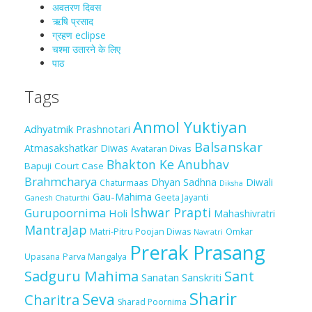
अवतरण दिवस
ऋषि प्रसाद
ग्रहण eclipse
चश्मा‍ उतारने के लिए
पाठ
Tags
Anmol Yuktiyan
Adhyatmik Prashnotari
Balsanskar
Atmasakshatkar Diwas
Avataran Divas
Bhakton Ke Anubhav
Bapuji Court Case
Brahmcharya
Dhyan Sadhna
Diwali
Chaturmaas
Diksha
Gau-Mahima
Geeta Jayanti
Ganesh Chaturthi
Ishwar Prapti
Gurupoornima
Holi
Mahashivratri
MantraJap
Matri-Pitru Poojan Diwas
Omkar
Navratri
Prerak Prasang
Upasana
Parva Mangalya
Sadguru Mahima
Sant
Sanatan Sanskriti
Sharir
Seva
Charitra
Sharad Poornima