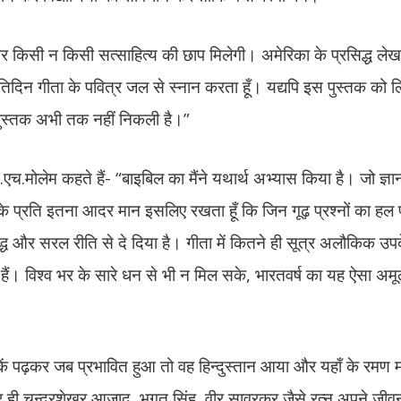
 पर किसी न किसी सत्साहित्य की छाप मिलेगी। अमेरिका के प्रसिद्ध ले
 प्रतिदिन गीता के पवित्र जल से स्नान करता हूँ। यद्यपि इस पुस्तक को 
 पुस्तक अभी तक नहीं निकली है।”
फ.एच.मोलेम कहते हैं- “बाइबिल का मैंने यथार्थ अभ्यास किया है। जो ज्ञान 
ता के प्रति इतना आदर मान इसलिए रखता हूँ कि जिन गूढ़ प्रश्नों का हल प
्ध और सरल रीति से दे दिया है। गीता में कितने ही सूत्र अलौकिक उपदे
यी हैं। विश्व भर के सारे धन से भी न मिल सके, भारतवर्ष का यह ऐसा अम
तकें पढ़कर जब प्रभावित हुआ तो वह हिन्दुस्तान आया और यहाँ के रमण मह
ढ़कर ही चन्द्रशेखर आजाद, भगत सिंह, वीर सावरकर जैसे रत्न अपने जी