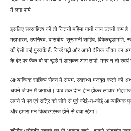
में लगा पाये।
इसलिए सत्साहित्य की तो जितनी महिमा गायी जाय उतनी कम है।
महाभारत, उपनिषद, दासबोध, सुखमनी साहिब, विवेकचूड़ामणि, स्व
की ऐसी कई पुस्तकें हैं, जिन्हें पढ़ो और अपने दैनिक जीवन का अं
के ढेर पर फेंक दो या चूल्हे में डालकर आग तापो, मगर न तो स्वय
आध्यात्मिक साहित्य सेवन में संयम, स्वास्थ्य मजबूत करने की अ
अपने जीवन में जगाओ। कब तक दीन-हीन होकर लाचार-मोहताज जीवन
लगने से पूर्व एवं रात्रि को सोने से पूर्व कोई-न-कोई आध्यात्मिक पुस
और हमारा मन विकारग्रस्त होने से बचा रहेगा।
कौपीन (लँगोटी) पहनने का भी आग्रह रखो। इससे अंडकोष स्वस्थ र