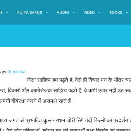
E
PUJYA BAPUJI
AUDIO
VIDEO
BOOKS
by
Gurukripa
जैसा साहित्य हम पढ़ते हैं, वैसे ही विचार मन के भीतर चलत
त्सित, विकारी और कामोत्तेजक साहित्य पढ़ते हैं, वे कभी ऊपर नहीं उठ
ी वीर्यरक्षा करने में असमर्थ रहते हैं।
चात्य जगत से प्रभावित कुछ नराधम चोरी छिपे गंदी फिल्मों का प्रदर्शन क
ं। ऐसे लोग महिलाओं, कोमल वय की कन्याओं तथा किशोर एवं युवावस्था मे