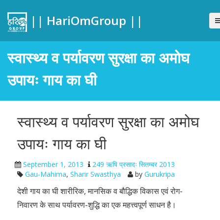
|| HariOmGroup ||
स्वास्थ्य व पर्यावरण सुरक्षा का अमोघ
उपायः गाय का घी
स्वास्थ्य व पर्यावरण सुरक्षा का अमोघ
उपायः गाय का घी
September 1, 2013
249 ऋषि प्रसादः सितम्बर 2013
Gau-Mahima
,
Sharir Swasthya
by
Gurukripa
देशी गाय का घी शारीरिक, मानसिक व बौद्धिक विकास एवं रोग-
निवारण के साथ पर्यावरण-शुद्धि का एक महत्त्वपूर्ण साधन है।