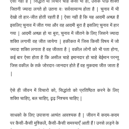
ऐसा नही है | सिद्धांत या विचार चाहे कैसा भी हो, उसके पीछे शक्ति
जितनी ज्यादा लगते हो उतना वः सर्वसामान्य होता है | चुनाव में भी
देखो तो हार-जीत होती रहती है | ऐसा नही है कि यह आदमी अच्छा है
इसलिए चुनाव में जीत गया और वह आदमी बुरा है इसलिए चुनाव में हार
गया | आदमी अच्छा हो या बुरा, चुनाव में जीतने के लिए जिसने ज्यादा
शक्ति लगायी वह जीत जायेगा | हकीकत में जिस किसी विषय में जो
ज्यादा शक्ति लगाता है वह जीतता है | वकील लोगों को भी पता होगा,
कई बार ऐसा होता है कि असील चाहे इमानदार हो चाहे बेईमान परन्तु
जिस वकील के तर्क जोरदार-जानदार होते हैं वह मुकदमा जीत जाता है
|
ऐसे ही जीवन में विचारो को, सिद्धांतो को प्रतिष्ठित करने के लिए
शक्ति चाहिए, बल चाहिए, ढृढ़ निश्चय चाहिए |
साधको के लिए उपासना अत्यंत आवश्यक है | जीवन में कदम-कदम
पर कैसी-कैसी मुश्किलें, कैसी-कैसी समस्याएँ आती हैं ! उनसे लड़ने के