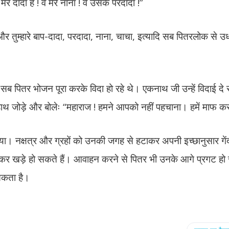
े दादा हैं ! वे मेरे नाना ! वे उसके परदादा !”
रे और तुम्हारे बाप-दादा, परदादा, नाना, चाचा, इत्यादि सब पितरलोक से 
 पितर भोजन पूरा करके विदा हो रहे थे। एकनाथ जी उन्हें विदाई दे र
 हाथ जोड़े और बोलेः “महाराज ! हमने आपको नहीं पहचाना। हमें माफ क
 गया। नक्षत्र और ग्रहों को उनकी जगह से हटाकर अपनी इच्छानुसार गे
़कर खड़े हो सकते हैं। आवाहन करने से पितर भी उनके आगे प्रगट हो
 सकता है।