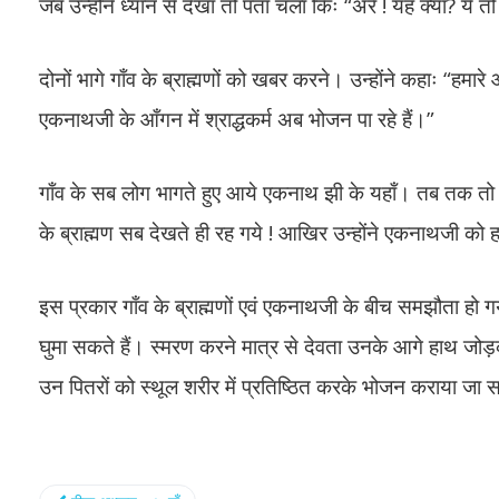
जब उन्होंने ध्यान से देखा तो पता चला किः “अरे ! यह क्या? ये तो मेर
दोनों भागे गाँव के ब्राह्मणों को खबर करने। उन्होंने कहाः “हमा
एकनाथजी के आँगन में श्राद्धकर्म अब भोजन पा रहे हैं।”
गाँव के सब लोग भागते हुए आये एकनाथ झी के यहाँ। तब तक तो सब
के ब्राह्मण सब देखते ही रह गये ! आखिर उन्होंने एकनाथजी को
इस प्रकार गाँव के ब्राह्मणों एवं एकनाथजी के बीच समझौता हो
घुमा सकते हैं। स्मरण करने मात्र से देवता उनके आगे हाथ जोड
उन पितरों को स्थूल शरीर में प्रतिष्ठित करके भोजन कराया जा