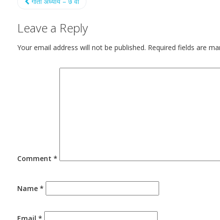
गीता अध्याय – ७ वाँ
Leave a Reply
Your email address will not be published.
Required fields are m
Comment
*
Name
*
Email
*