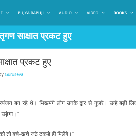
E
PUJYA BAPUJI
AUDIO
VIDEO
BOOKS
तृगण साक्षात प्रकट हुए
ाक्षात प्रकट हुए
by
Guruseva
्यंजन बन रहे थे। भिखमंगे लोग उनके द्वार से गुजरे। उन्हे बड़ी लिज
 उड़ेगा।”
 तो बचे-खुचे जूठे टुकड़े ही मिलेंगे।”