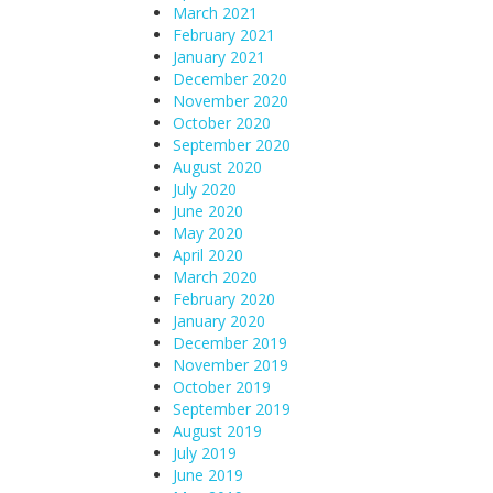
March 2021
February 2021
January 2021
December 2020
November 2020
October 2020
September 2020
August 2020
July 2020
June 2020
May 2020
April 2020
March 2020
February 2020
January 2020
December 2019
November 2019
October 2019
September 2019
August 2019
July 2019
June 2019