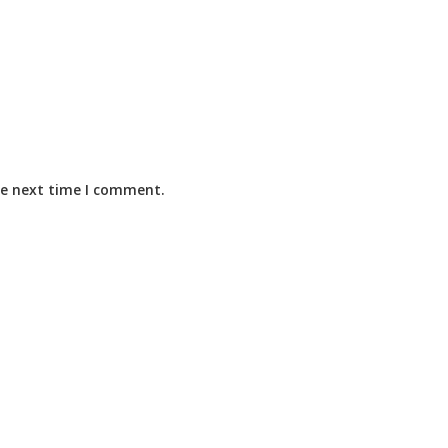
he next time I comment.