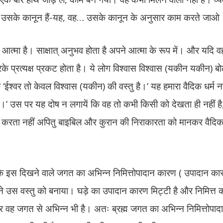
ैसे उसके कानून हैं-यह, वह… उसके कानून के अनुसार काम करते जाओ
पना आत्मा है। साक्षात् अनुभव होता है अपने आत्मा के रूप में। और यदि 
के प्रत्यक्ष प्रकट होता है। ये लोग विश्वास विश्वास (यकीन यकीन) बोलत
कि ‘ईश्वर तो केवल विश्वास (यकीन) की वस्तु है।’ यह हमारा वैदिक धर्म नह
रह्म।’ उस पर यह दोष न लगायें कि वह तो कभी किसी को देखता ही नहीं है
 तो करता नहीं अपितु बाइबिल और कुरान की निराकारता को मानकर वैदिक 
ै कि इस दिखने वाले जगत का अभिन्न निमित्तोपादान कारण ( उपादान का
ने उस वस्तु को बनाया। घड़े का उपादान कारण मिट्टी है और निमित्त क
 वह जगत से अभिन्न भी है। अतः ब्रह्म जगत का अभिन्न निमित्तोपाद