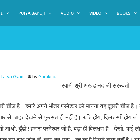
E
PUJYA BAPUJI
AUDIO
VIDEO
BOOKS
Tatva Gyan
by
Gurukripa
-स्वामी श्री अखंडानंद जी सरस्वती
ूसरी चीज है। हमारे अपने भीतर परमेश्वर को मानना यह दूसरी चीज है।
यापार से, बाहर देखने से फुरसत ही नहीं है। रुचि होय, दिलचस्पी होय 
ै तो आओ, ढूँढो ! हमारा परमेश्वर जो है, बड़ा ही विलक्षण है। देखो, कई 
ें एक बार हाथ जोड़ लें, काम बन गया। वह कभी मिलने वाला नहीं है। व्य