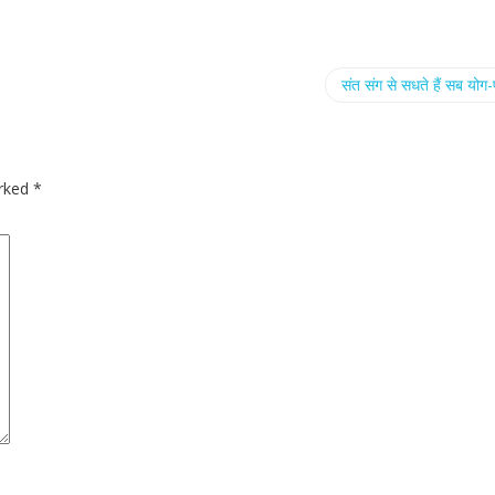
संत संग से सधते हैं सब योग-
arked
*