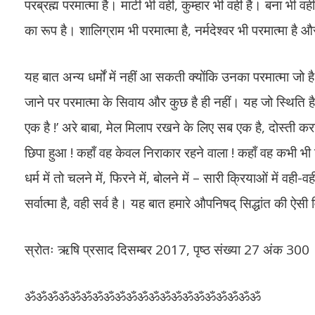
परब्रह्म परमात्मा है। माटी भी वही, कुम्हार भी वही है। बना भी 
का रूप है। शालिग्राम भी परमात्मा है, नर्मदेश्वर भी परमात्मा है 
यह बात अन्य धर्मों में नहीं आ सकती क्योंकि उनका परमात्मा जो 
जाने पर परमात्मा के सिवाय और कुछ है ही नहीं। यह जो स्थिति है
एक है !’ अरे बाबा, मेल मिलाप रखने के लिए सब एक है, दोस्ती करने
छिपा हुआ ! कहाँ वह केवल निराकार रहने वाला ! कहाँ वह कभी भी 
धर्म में तो चलने में, फिरने में, बोलने में – सारी क्रियाओं में 
सर्वात्मा है, वही सर्व है। यह बात हमारे औपनिषद् सिद्धांत की 
स्रोतः ऋषि प्रसाद दिसम्बर 2017, पृष्ठ संख्या 27 अंक 300
ॐॐॐॐॐॐॐॐॐॐॐॐॐॐॐॐॐॐॐॐॐ