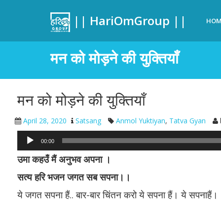
|| HariOmGroup ||
HOM
मन को मोड़ने की युक्तियाँ
मन को मोड़ने की युक्तियाँ
April 28, 2020
Satsang
Anmol Yuktiyan
,
Tatva Gyan
00:00
उमा कहउँ मैं अनुभव अपना ।
सत्य हरि भजन जगत सब सपना।।
ये जगत सपना हैं.. बार-बार चिंतन करो ये सपना हैं। ये सपनाहैं।