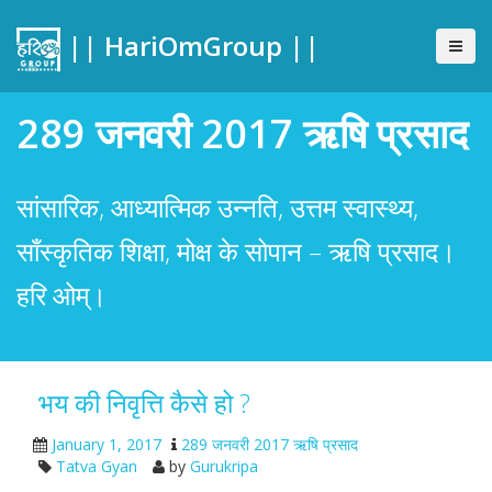
|| HariOmGroup ||
289 जनवरी 2017 ऋषि प्रसाद
सांसारिक, आध्यात्मिक उन्नति, उत्तम स्वास्थ्य,
साँस्कृतिक शिक्षा, मोक्ष के सोपान – ऋषि प्रसाद।
हरि ओम्।
भय की निवृत्ति कैसे हो ?
January 1, 2017
289 जनवरी 2017 ऋषि प्रसाद
Tatva Gyan
by
Gurukripa