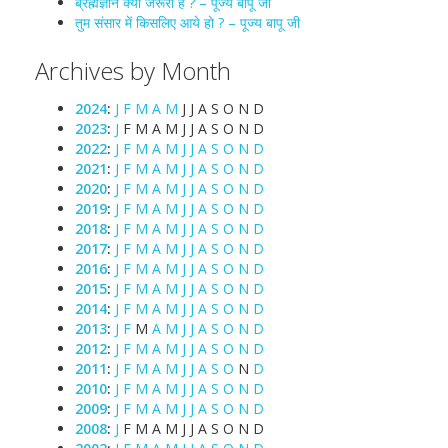
ब्रह्मज्ञान क्यों जरूरी है ? – पूज्य बापू जी
तुम संसार में किसलिए आये हो ? – पूज्य बापू जी
Archives by Month
2024
:
J
F
M
A
M
J
J
A
S
O
N
D
2023
:
J
F
M
A
M
J
J
A
S
O
N
D
2022
:
J
F
M
A
M
J
J
A
S
O
N
D
2021
:
J
F
M
A
M
J
J
A
S
O
N
D
2020
:
J
F
M
A
M
J
J
A
S
O
N
D
2019
:
J
F
M
A
M
J
J
A
S
O
N
D
2018
:
J
F
M
A
M
J
J
A
S
O
N
D
2017
:
J
F
M
A
M
J
J
A
S
O
N
D
2016
:
J
F
M
A
M
J
J
A
S
O
N
D
2015
:
J
F
M
A
M
J
J
A
S
O
N
D
2014
:
J
F
M
A
M
J
J
A
S
O
N
D
2013
:
J
F
M
A
M
J
J
A
S
O
N
D
2012
:
J
F
M
A
M
J
J
A
S
O
N
D
2011
:
J
F
M
A
M
J
J
A
S
O
N
D
2010
:
J
F
M
A
M
J
J
A
S
O
N
D
2009
:
J
F
M
A
M
J
J
A
S
O
N
D
2008
:
J
F
M
A
M
J
J
A
S
O
N
D