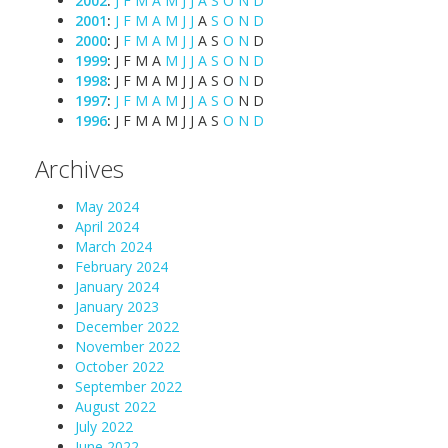
2002
:
J
F
M
A
M
J
J
A
S
O
N
D
2001
:
J
F
M
A
M
J
J
A
S
O
N
D
2000
:
J
F
M
A
M
J
J
A
S
O
N
D
1999
:
J
F
M
A
M
J
J
A
S
O
N
D
1998
:
J
F
M
A
M
J
J
A
S
O
N
D
1997
:
J
F
M
A
M
J
J
A
S
O
N
D
1996
:
J
F
M
A
M
J
J
A
S
O
N
D
Archives
May 2024
April 2024
March 2024
February 2024
January 2024
January 2023
December 2022
November 2022
October 2022
September 2022
August 2022
July 2022
June 2022