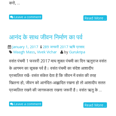
करो, …
Leave a comment
Read More ..
आनंद के साथ जीवन निर्माण का पर्व
January 1, 2017
289 जनवरी 2017 ऋषि प्रसाद
Maagh Mass
,
Vivek Vichar
by
Gurukripa
वसंत पंचमी 1 फरवरी 2017 माघ शुक्ल पंचमी का दिन ऋतुराज वसंत
के आगमन का सूचक पर्व है। वसंत पंचमी का संदेश आशादीप
प्रज्वलित रखें- वसंत संकेत देता है कि जीवन में वसंत की तरह
खिलना हो, जीवन को आनंदित-आह्लादित रखना हो तो आशादीप सतत
प्रज्वलित रखने की जागरूकता रखना जरूरी है। वसंत ऋतु के …
Leave a comment
Read More ..