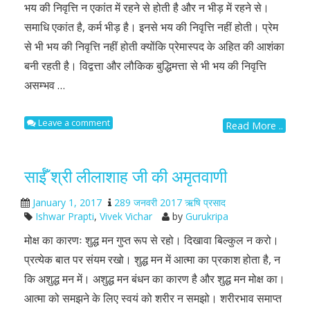
भय की निवृत्ति न एकांत में रहने से होती है और न भीड़ में रहने से।
समाधि एकांत है, कर्म भीड़ है। इनसे भय की निवृत्ति नहीं होती। प्रेम
से भी भय की निवृत्ति नहीं होती क्योंकि प्रेमास्पद के अहित की आशंका
बनी रहती है। विद्वत्ता और लौकिक बुद्धिमत्ता से भी भय की निवृत्ति
असम्भव …
Leave a comment
Read More ..
साईँ श्री लीलाशाह जी की अमृतवाणी
January 1, 2017
289 जनवरी 2017 ऋषि प्रसाद
Ishwar Prapti
,
Vivek Vichar
by
Gurukripa
मोक्ष का कारणः शुद्ध मन गुप्त रूप से रहो। दिखावा बिल्कुल न करो।
प्रत्येक बात पर संयम रखो। शुद्ध मन में आत्मा का प्रकाश होता है, न
कि अशुद्ध मन में। अशुद्ध मन बंधन का कारण है और शुद्ध मन मोक्ष का।
आत्मा को समझने के लिए स्वयं को शरीर न समझो। शरीरभाव समाप्त