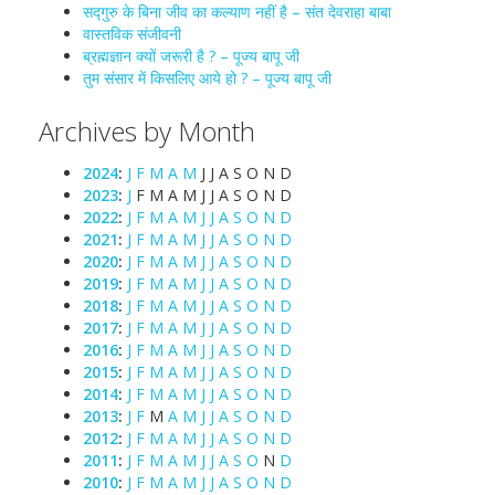
सद्गुरु के बिना जीव का कल्याण नहीं है – संत देवराहा बाबा
वास्तविक संजीवनी
ब्रह्मज्ञान क्यों जरूरी है ? – पूज्य बापू जी
तुम संसार में किसलिए आये हो ? – पूज्य बापू जी
Archives by Month
2024
:
J
F
M
A
M
J
J
A
S
O
N
D
2023
:
J
F
M
A
M
J
J
A
S
O
N
D
2022
:
J
F
M
A
M
J
J
A
S
O
N
D
2021
:
J
F
M
A
M
J
J
A
S
O
N
D
2020
:
J
F
M
A
M
J
J
A
S
O
N
D
2019
:
J
F
M
A
M
J
J
A
S
O
N
D
2018
:
J
F
M
A
M
J
J
A
S
O
N
D
2017
:
J
F
M
A
M
J
J
A
S
O
N
D
2016
:
J
F
M
A
M
J
J
A
S
O
N
D
2015
:
J
F
M
A
M
J
J
A
S
O
N
D
2014
:
J
F
M
A
M
J
J
A
S
O
N
D
2013
:
J
F
M
A
M
J
J
A
S
O
N
D
2012
:
J
F
M
A
M
J
J
A
S
O
N
D
2011
:
J
F
M
A
M
J
J
A
S
O
N
D
2010
:
J
F
M
A
M
J
J
A
S
O
N
D