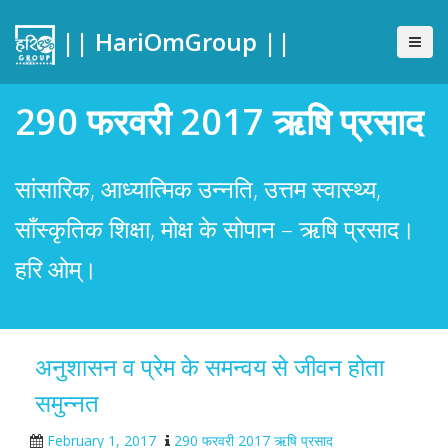
|| HariOmGroup ||
290 फरवरी 2017 ऋषि प्रसाद
सांसारिक, आध्यात्मिक उन्नति, उत्तम स्वास्थ्य,
साँस्कृतिक शिक्षा, मोक्ष के सोपान – ऋषि प्रसाद।
हरि ओम्।
अनुशासन व प्रेम के समन्वय से जीवन होता
समुन्नत
February 1, 2017
290 फरवरी 2017 ऋषि प्रसाद