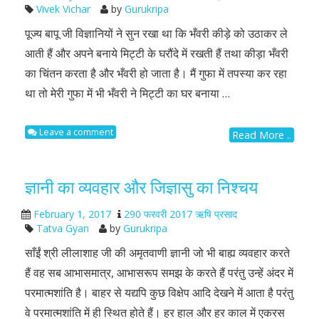
Vivek Vichar
by
Gurukripa
पूज्य बापू जी विज्ञानियों ने सुन रखा था कि भँवरी कीड़े को उठाकर ले
आती हैं और अपने बनाये मिट्टी के घरौंदे में रखती हैं तथा कीड़ा भँवरी
का चिंतन करता है और भँवरी हो जाता है। मैं गुफा में तपस्या कर रहा
था तो मेरी गुफा में भी भँवरी ने मिट्टी का घर बनाया …
Leave a comment
Read More ..
ज्ञानी का व्यवहार और जिज्ञासु का निश्चय
February 1, 2017
290 फरवरी 2017 ऋषि प्रसाद
Tatva Gyan
by
Gurukripa
साँईं श्री लीलाशाह जी की अमृतवाणी ज्ञानी जो भी बाह्य व्यवहार करते
हैं वह सब आभासमात्र, आभासरूप समझ के करते हैं परंतु उन्हें अंदर में
परमात्मशांति है। बाहर से यद्यपि कुछ विक्षेप आदि देखने में आता है परंतु
वे परमात्मशांति में ही स्थित होते हैं। हर हाल और हर काल में एकरस