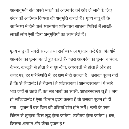
आत्मानुभवी संत अपने भक्तों को आत्मानंद की ओर ले जाने के लिए
अंदर की आत्मिक दिव्यता की अनुभूति कराते हैं। पूज्य बापू जी के
सान्निध्य में होने वाले ध्यानयोग शक्तिपात साधना शिविरों में लाखों-
लाखों लोग ऐसी दिव्य अनुभूतियों का लाभ लेते हैं।
पूज्य बापू जी सबसे सरल तथा सर्वोच्च फल प्रदान करे ऐसा अंतर्यामी
आत्मदेव का पूजन बताते हुए कहते हैं- “उस आत्मदेव का पूजन न चंदन,
केसर, कस्तूरी से होता है न धूप-दीप, अगरबत्ती से होता है और हर
जगह पर, हर परिस्थिति में, हर क्षण में हो सकता है। उसका पूजन यही
है कि ‘हे चिदानंद ! हे चैतन्य ! हे शांतस्वरूप ! आनन्दस्वरूप ! ये सारे
भाव जहाँ से उठते हैं, वह सब भावों का साक्षी, आधारस्वरूप तू है। जय
हो सच्चिदानंद !’ ऐसा चिन्तन हृदय करता है तो उसका पूजन हो ही
गया। पूजन में बस चित्त की वृत्तियाँ शांत होने लगें। उसी के परम
चिंतन से तुम्हारा चित्त शुद्ध होता जायेगा, उसीमय होता जायेगा। बस,
कितना आसान और ऊँचा पूजन है !”