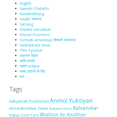
English
Ganesh Chaturthi
Gurubhaktiyog
Health स्वास्‍थ्‍य
Satsang
Shanka Samadhan
Sharad Poornima
Somvati Amavasya सोमवती अमावस्या
Swatantrata Divas
Tithi-Tyouhar
अवतरण दिवस
ऋषि प्रसाद
ग्रहण eclipse
चश्मा‍ उतारने के लिए
पाठ
Tags
Anmol Yuktiyan
Adhyatmik Prashnotari
Balsanskar
Atmasakshatkar Diwas
Avataran Divas
Bhakton Ke Anubhav
Bapuji Court Case