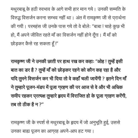
मथुरबाबू के हठी स्वभाव के आगे सभी हार मान गये। उनकी सम्मति के
विरुद्ध विसर्जन करना सम्भव नहीं था। अंत में रामकृष्ण जी से प्रार्थना
की गयी। परमहंस जी उनके पास गये तो वे बोलेः “बाबा ! चाहे कुछ भी
हो, मैं अपने जीवित रहते माँ का विसर्जन नहीं होने दूँगा। मैं माँ को
छोड़कर कैसे रह सकता हूँ !”
रामकृष्ण जी ने उनकी छाती पर हाथ रख कर कहाः “ओह ! तुम्हें इसी
बात का डर है ? तुम्हें माँ को छोड़कर रहने को कौन कह रहा है और
यदि तुमने विसर्जन कर भी दिया तो वे कहाँ चली जायेंगी ? इतने दिन माँ
ने तुम्हारे पूजन-मंडप में पूजा ग्रहण की पर आज से वे और भी अधिक
समीप रहकर प्रत्यक्ष तुम्हारे हृदय में विराजित हो के पूजा ग्रहण करेंगी,
तब तो ठीक है न ?”
रामकृष्ण जी के स्पर्श से मथुरबाबू के हृदय में जो अनुभूति हुई, उससे
उनका बाह्य पूजन का आग्रह अपने-आप हट गया।