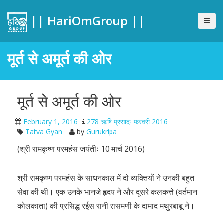
|| HariOmGroup ||
मूर्त से अमूर्त की ओर
मूर्त से अमूर्त की ओर
February 1, 2016
278 ऋषि प्रसादः फरवरी 2016
Tatva Gyan
by
Gurukripa
(श्री रामकृष्ण परमहंस जयंतीः 10 मार्च 2016)
श्री रामकृष्ण परमहंस के साधनकाल में दो व्यक्तियों ने उनकी बहुत
सेवा की थी। एक उनके भानजे हृदय ने और दूसरे कलकत्ते (वर्तमान
कोलकाता) की प्रसिद्ध रईस रानी रासमणी के दामाद मथुरबाबू ने।