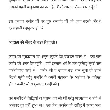
गुरुदेव के श्रीचरणों में साष्टांग प्रणाम करके बोलेः “प्रभो ! यह सब
आपकी महती अनुकम्पा का फल है। मैं तो आपका सेवक मात्र हूँ।”
इस प्रकार कबीर जी पर गुरु रामानंद जी की कृपा बरसी और वे
ब्रह्मज्ञानी महापुरुष हो गये।
अग्राह्य को भीतर से बाहर निकालो !
कबीर जी ब्रह्मज्ञान का अमृत लुटाने हेतु देशाटन करते थे। एक बात
कबीर जी अरब देश पहुँचे। वहाँ इस्लाम धर्म के एक प्रसिद्ध सूफी संत
जहाँनीगस्त रहते थे। कबीर जी ने उनका बड़ा नाम सुना तो उनसे
मिलने पहुँचे परंतु फकीर ने अपनी महानता के अहंकार के वशीभूत
होकर कबीर जी से मुलाकात नहीं की।
उन फकीर ने सिद्धियाँ तो प्राप्त कर ली थीं परंतु आत्मज्ञान न होने से
अहंकार दूर नहीं हुआ था। एक दिन फकीर को रात्रि में स्वप्न आया