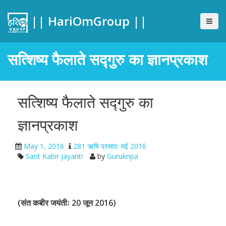
|| HariOmGroup ||
सत्शिष्य फैलाते सद्गुरु का ज्ञानप्रकाश
सत्शिष्य फैलाते सद्गुरु का
ज्ञानप्रकाश
May 1, 2016
281 ऋषि प्रसादः मई 2016
Sant Kabir Jayanti
by
Gurukripa
(संत कबीर जयंतीः 20 जून 2016)