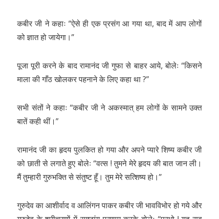
कबीर जी ने कहाः “ऐसे ही एक प्रसंग आ गया था, बाद में आप लोगों
को ज्ञात हो जायेगा।”
पूजा पूरी करने के बाद रामानंद जी गुफा से बाहर आये, बोलेः “किसने
माला की गाँठ खोलकर पहनाने के लिए कहा था ?”
सभी संतों ने कहाः “कबीर जी ने अकस्मात् हम लोगों के सामने उक्त
बातें कही थीं।”
रामानंद जी का हृदय पुलकित हो गया और अपने प्यारे शिष्य कबीर जी
को छाती से लगाते हुए बोलेः “वत्स ! तुमने मेरे हृदय की बात जान ली।
मैं तुम्हारी गुरुभक्ति से संतुष्ट हूँ। तुम मेरे सत्शिष्य हो।”
गुरुदेव का आशीर्वाद व आलिंगन पाकर कबीर जी भावविभोर हो गये और