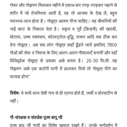
गोबर और गोझरण मिलाकर महीने में एकाध बार रगड़-रगड़कर नहाने से
शरीर में जो तेजस्विता आती है, वह तो आजमा के देख लें, बहुत
स्वास्थ्य-लाभ होता है। गोमूत्र अवश्य पीना चाहिए। यह बीमारियों की
जड़ें काट के निकाल देता है। यकृत व गुर्दे (किडनी) की खराबी,
मोटापा, उच्च रक्तचाप, कोल्स्ट्रोल-वृद्धि, पाचन आदि सब ठीक कर
देगा गोमूत्र। अब सब लोग गोमूत्र कहाँ ढूँढने जायें इसलिए 7800
गौओं की सेवा व निवास के लिए अलग-अलग गौशालाएँ बनायीं और वहाँ
विधिपूर्वक गोमूत्र से उसका अर्क बनता है। 20-30 मि.ली. यह
गोझरण अर्क एक कटोरी पानी में डालकर पियो तो गोमूत्र पीने का
फायदा होगा”
विशेषः
ये सभी लाभ देशी गाय से ही प्राप्त होते हैं, जर्सी व होल्सटीन से
नहीं।
गौ-संरक्षक व संवर्धक पूज्य बापू जी
पूज्य बापू जी गायों का विशेष खयाल रखते हैं। उनके मार्गदर्शन में