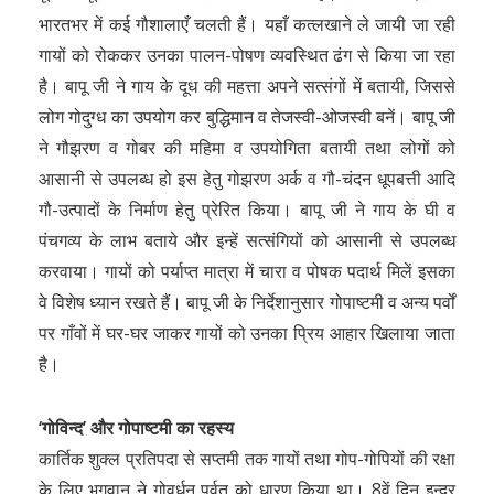
भारतभर में कई गौशालाएँ चलती हैं। यहाँ कत्लखाने ले जायी जा रही
गायों को रोककर उनका पालन-पोषण व्यवस्थित ढंग से किया जा रहा
है। बापू जी ने गाय के दूध की महत्ता अपने सत्संगों में बतायी, जिससे
लोग गोदुग्ध का उपयोग कर बुद्धिमान व तेजस्वी-ओजस्वी बनें। बापू जी
ने गौझरण व गोबर की महिमा व उपयोगिता बतायी तथा लोगों को
आसानी से उपलब्ध हो इस हेतु गोझरण अर्क व गौ-चंदन धूपबत्ती आदि
गौ-उत्पादों के निर्माण हेतु प्रेरित किया। बापू जी ने गाय के घी व
पंचगव्य के लाभ बताये और इन्हें सत्संगियों को आसानी से उपलब्ध
करवाया। गायों को पर्याप्त मात्रा में चारा व पोषक पदार्थ मिलें इसका
वे विशेष ध्यान रखते हैं। बापू जी के निर्देशानुसार गोपाष्टमी व अन्य पर्वों
पर गाँवों में घर-घर जाकर गायों को उनका प्रिय आहार खिलाया जाता
है।
‘गोविन्द’ और गोपाष्टमी का रहस्य
कार्तिक शुक्ल प्रतिपदा से सप्तमी तक गायों तथा गोप-गोपियों की रक्षा
के लिए भगवान ने गोवर्धन पर्वत को धारण किया था। 8वें दिन इन्द्र