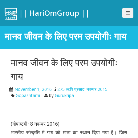
|| HariOmGroup ||
मानव जीवन के लिए परम उपयोगीः गाय
मानव जीवन के लिए परम उपयोगीः
गाय
November 1, 2016
275 ऋषि प्रसादः नवम्बर 2015
Gopashtami
by
Gurukripa
(गोपाष्टमीः 8 नवम्बर 2016)
भारतीय संस्कृति में गाय को माता का स्थान दिया गया है। जिस