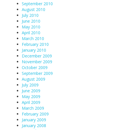
September 2010
August 2010
July 2010
June 2010
May 2010
April 2010
March 2010
February 2010
January 2010
December 2009
November 2009
October 2009
September 2009
August 2009
July 2009
June 2009
May 2009
April 2009
March 2009
February 2009
January 2009
January 2008