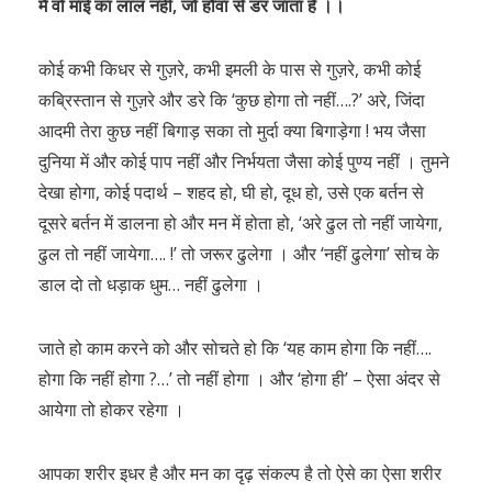
मैं वो माई का लाल नहीं, जो हौवा से डर जाता है ।।
कोई कभी किधर से गुज़रे, कभी इमली के पास से गुज़रे, कभी कोई
कब्रिस्तान से गुज़रे और डरे कि ‘कुछ होगा तो नहीं….?’ अरे, जिंदा
आदमी तेरा कुछ नहीं बिगाड़ सका तो मुर्दा क्या बिगाड़ेगा ! भय जैसा
दुनिया में और कोई पाप नहीं और निर्भयता जैसा कोई पुण्य नहीं । तुमने
देखा होगा, कोई पदार्थ – शहद हो, घी हो, दूध हो, उसे एक बर्तन से
दूसरे बर्तन में डालना हो और मन में होता हो, ‘अरे ढुल तो नहीं जायेगा,
ढुल तो नहीं जायेगा…. !’ तो जरूर ढुलेगा । और ‘नहीं ढुलेगा’ सोच के
डाल दो तो धड़ाक धुम… नहीं ढुलेगा ।
जाते हो काम करने को और सोचते हो कि ‘यह काम होगा कि नहीं….
होगा कि नहीं होगा ?…’ तो नहीं होगा । और ‘होगा ही’ – ऐसा अंदर से
आयेगा तो होकर रहेगा ।
आपका शरीर इधर है और मन का दृढ़ संकल्प है तो ऐसे का ऐसा शरीर