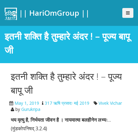
|| HariOmGroup ||
इतनी शक्ति है तुम्हारे अंदर ! – पूज्य बापू
जी
इतनी शक्ति है तुम्हारे अंदर ! – पूज्य
बापू जी
May 1, 2019
317 ऋषि प्रसादः मई 2019
Vivek Vichar
by
Gurukripa
भय मृत्यु है, निर्भयता जीवन है । नायमात्मा बलहीनेन लभ्यः
…
(मुंडकोपनिषद् 3.2.4)