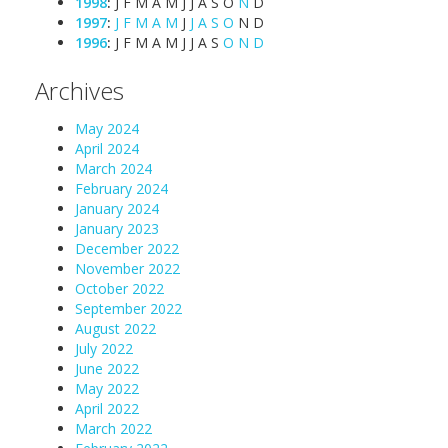
1998
:
J
F
M
A
M
J
J
A
S
O
N
D
1997
:
J
F
M
A
M
J
J
A
S
O
N
D
1996
:
J
F
M
A
M
J
J
A
S
O
N
D
Archives
May 2024
April 2024
March 2024
February 2024
January 2024
January 2023
December 2022
November 2022
October 2022
September 2022
August 2022
July 2022
June 2022
May 2022
April 2022
March 2022