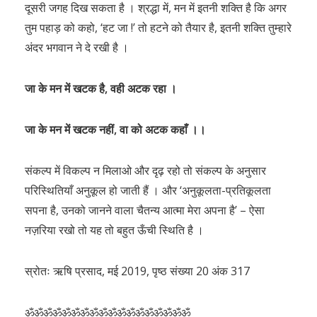
दूसरी जगह दिख सकता है । श्रद्धा में, मन में इतनी शक्ति है कि अगर
तुम पहाड़ को कहो, ‘हट जा !’ तो हटने को तैयार है, इतनी शक्ति तुम्हारे
अंदर भगवान ने दे रखी है ।
जा के मन में खटक है, वही अटक रहा ।
जा के मन में खटक नहीं, वा को अटक कहाँ ।।
संकल्प में विकल्प न मिलाओ और दृढ़ रहो तो संकल्प के अनुसार
परिस्थितियाँ अनुकूल हो जाती हैं । और ‘अनुकूलता-प्रतिकूलता
सपना है, उनको जानने वाला चैतन्य आत्मा मेरा अपना है’ – ऐसा
नज़रिया रखो तो यह तो बहुत ऊँची स्थिति है ।
स्रोतः ऋषि प्रसाद, मई 2019, पृष्ठ संख्या 20 अंक 317
ॐॐॐॐॐॐॐॐॐॐॐॐॐॐॐॐॐॐ