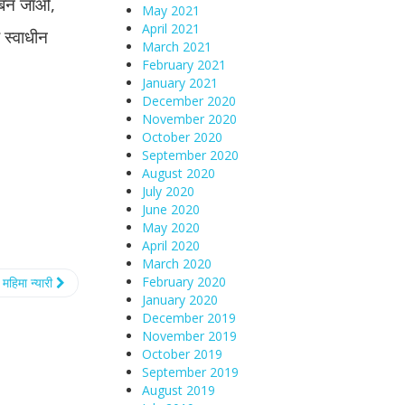
धा बन जाओ,
May 2021
April 2021
 स्वाधीन
March 2021
February 2021
January 2021
December 2020
November 2020
October 2020
September 2020
August 2020
July 2020
June 2020
May 2020
April 2020
March 2020
February 2020
ी महिमा न्यारी
January 2020
December 2019
November 2019
October 2019
September 2019
August 2019