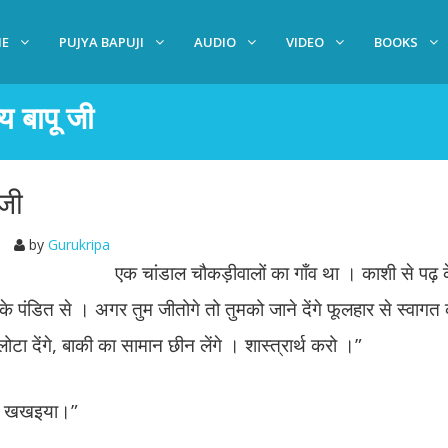
E
PUJYA BAPUJI
AUDIO
VIDEO
BOOKS
 बापू जी
जी
by
Gurukripa
एक चांडाल चौकड़ीवालों का गाँव था । काशी से पढ़ 
गाँव के पंडित से । अगर तुम जीतोगे तो तुमको जाने देंगे फूलहार से स्वा
टा देंगे, बाकी का सामान छीन लेंगे । शास्त्रार्थ करो ।”
खखं खखइया।”