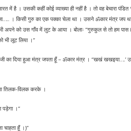
त में है । उसकी कहीं कोई व्याख्या ही नहीं है । तो वह बेचारा पंडित
.. । किसी गुरु का एक पक्का चेला था । उसने ॐकार मंत्र जप था त
अपने को उस गाँव में लुट के आया । बोलाः “गुरुकुल से तो हम पास हो
मको भी लूट लिया ।”
ैं गुरु जी का दिया हुआ मंत्र जपता हूँ – ॐकार मंत्र । “खखं खखइया….’
 अपना तिलक-विलक करके ।
ा पड़ेगा ।”
ना चाहता हूँ ।)”