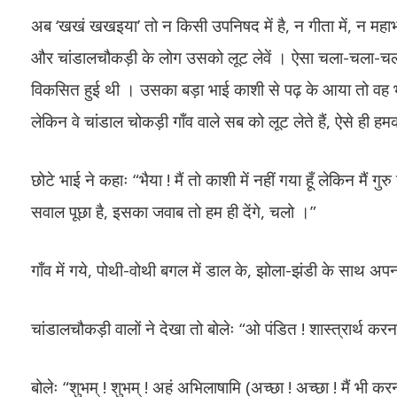
अब ‘खखं खखइया’ तो न किसी उपनिषद में है, न गीता में, न महाभार
और चांडालचौकड़ी के लोग उसको लूट लेवें । ऐसा चला-चला-चला…
विकसित हुई थी । उसका बड़ा भाई काशी से पढ़ के आया तो वह भी 
लेकिन वे चांडाल चोकड़ी गाँव वाले सब को लूट लेते हैं, ऐसे ही ह
छोटे भाई ने कहाः “भैया ! मैं तो काशी में नहीं गया हूँ लेकिन म
सवाल पूछा है, इसका जवाब तो हम ही देंगे, चलो ।”
गाँव में गये, पोथी-वोथी बगल में डाल के, झोला-झंडी के साथ
चांडालचौकड़ी वालों ने देखा तो बोलेः “ओ पंडित ! शास्त्रार्थ करन
बोलेः “शुभम् ! शुभम् ! अहं अभिलाषामि (अच्छा ! अच्छा ! मैं भी कर