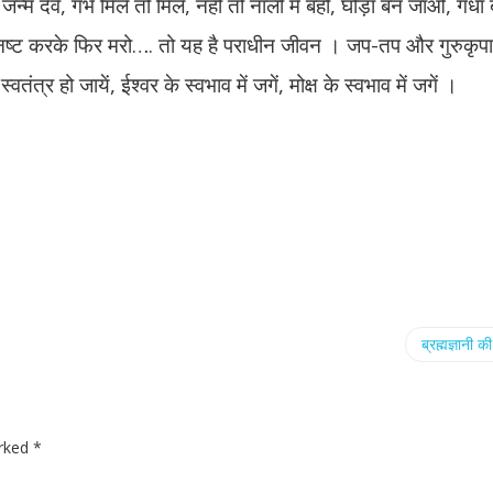
 जन्म देवे, गर्भ मिले तो मिले, नहीं तो नाली में बहो, घोड़ा बन जाओ, ग
्य नष्ट करके फिर मरो…. तो यह है पराधीन जीवन । जप-तप और गुरुकृपा
वतंत्र हो जायें, ईश्वर के स्वभाव में जगें, मोक्ष के स्वभाव में जगें ।
ब्रह्मज्ञानी क
arked
*