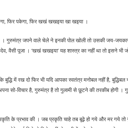
गूँथेगा, फिर पकेगा, फिर खखं खखइया खा खइया ।
े थे । गुरुमंत्र जपने वाले चेले ने इनकी पोल खोली तो उसकी जय-जयक
ा देव, वैसी पूजा । ‘खखं खखइया’ यह शास्त्र का नहीं था तो इसने भी 
 बुद्धि में रख दो फिर भी यदि आपका स्वतंत्र मनोबल नहीं है, बुद्धिबल न
ा सो-विचार है, गुरुमंत्र है तो गुलामी से छूटने की तरकीब होगी । ग
्रकृति के प्रभाव की । जब प्रकृति चाहे तब बूढ़े हो गये और मर गये तो