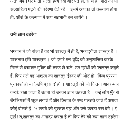
अतः अपने घर में तो सत्साहित्य रखें और पढ़ें ही, साथ ही औरों को भी
सत्साहित्य पढ़ने की प्रेरणा देते रहें । इसमें आपका तो कल्याण होगा
ही, औरों के कल्याण में आप सहभागी बन जायेंगे ।
तभी ज्ञान ठहरेगा
भगवान ने जो बोला है वह भी शास्त्र में ही है, भगवद्गीता शास्त्र है ।
शासनात् इति शास्त्रम । जो हमारे मन-बुद्धि को अनुशासित करके
गिरने से बचाकर मुक्ति की तरफ ले चलें, उन ग्रंथों को ‘शास्त्र कहते
हैं, फिर भले वह आश्रम का शास्त्र ‘ईश्वर की ओर’ हो, ‘दिव्य प्रेरणा
प्रकाश’ हो या ‘ऋषि प्रसाद’ हो । शास्त्रों को जो जितना आदर-मान
करके रखा जाता है उतना ही उनका ज्ञान ठहरता है । कई लोग मुँह से
उँगलियओं में थूक लगाते हैं और किताब के पृष्ठ पलटते जाते हैं अथवा
कोई बोलते हैं- ‘3 रूपये की पुस्तक पढ़’ और उसे उलटा रख देंगे । ऐ
मूर्ख ! तू शास्त्र का अनादर करता है तो फिर तेरे को क्या ज्ञान ठहरेगा !