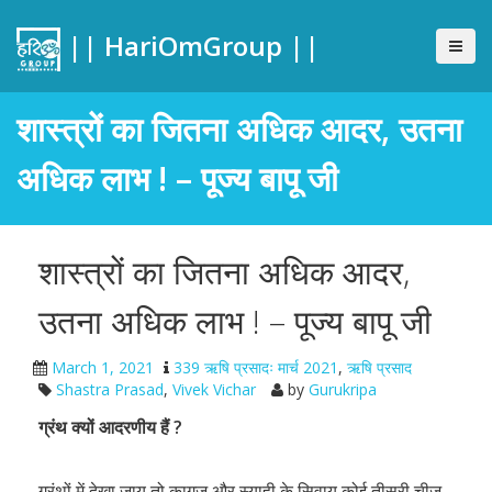
|| HariOmGroup ||
शास्त्रों का जितना अधिक आदर, उतना
अधिक लाभ ! – पूज्य बापू जी
शास्त्रों का जितना अधिक आदर,
उतना अधिक लाभ ! – पूज्य बापू जी
March 1, 2021
339 ऋषि प्रसादः मार्च 2021
,
ऋषि प्रसाद
Shastra Prasad
,
Vivek Vichar
by
Gurukripa
ग्रंथ क्यों आदरणीय हैं ?
ग्रंथों में देखा जाय तो कागज और स्याही के सिवाय कोई तीसरी चीज