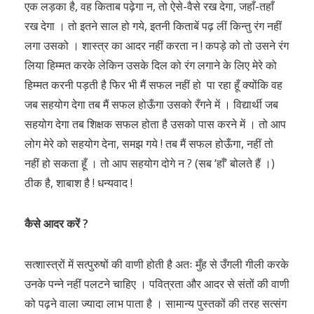
एक लड़का है, वह किताब पढ़ेगा न, तो ऐसे-वैसे रख देगा, जहाँ-तहाँ
रख देगा । तो इतने साल हो गये, इतनी किताबें पढ़ लीं किन्तु रंग नहीं
लगा उसको । शास्त्र का आदर नहीं करता न ! कपड़े को तो उसने रंग
लिया हिम्मत करके लेकिन उसके दिल को रंग लगाने के लिए मेरे को
हिम्मत करनी पड़ती है फिर भी मैं सफल नहीं हो पा रहा हूँ क्योंकि वह
जब सहयोग देगा तब मैं सफल होऊँगा उसको रँगने में । विद्यार्थी जब
सहयोग देगा तब शिक्षक सफल होता है उसको पास करने में । तो आप
लोग मेरे को सहयोग देना, समझ गये ! तब मैं सफल होऊँगा, नहीं तो
नहीं हो सकता हूँ । तो आप सहयोग दोगे न ? (सब ‘हाँ’ बोलते हैं ।)
ठीक है, शाबाश है ! धन्यवाद !
कैसे आदर करें ?
सत्शास्त्रों में सत्पुरुषों की वाणी होती है अतः मुँह से उँगली गीली करके
उनके पन्ने नहीं पलटने चाहिए । पवित्रता और आदर से संतों की वाणी
को पढ़ने वाला ज्यादा लाभ पाता है । सामान्य पुस्तकों की तरह सत्संग