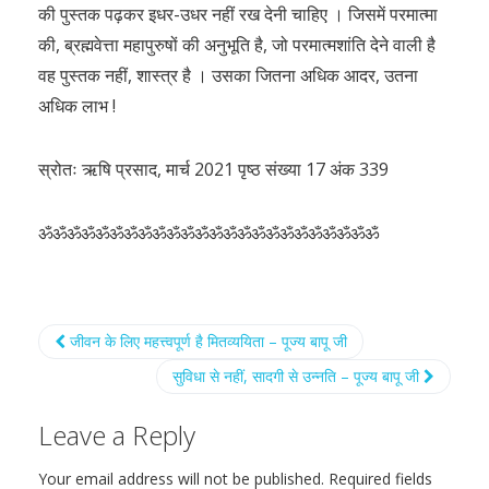
की पुस्तक पढ़कर इधर-उधर नहीं रख देनी चाहिए । जिसमें परमात्मा
की, ब्रह्मवेत्ता महापुरुषों की अनुभूति है, जो परमात्मशांति देने वाली है
वह पुस्तक नहीं, शास्त्र है । उसका जितना अधिक आदर, उतना
अधिक लाभ !
स्रोतः ऋषि प्रसाद, मार्च 2021 पृष्ठ संख्या 17 अंक 339
ॐॐॐॐॐॐॐॐॐॐॐॐॐॐॐॐॐॐॐॐॐॐॐॐ
जीवन के लिए महत्त्वपूर्ण है मितव्ययिता – पूज्य बापू जी
सुविधा से नहीं, सादगी से उन्नति – पूज्य बापू जी
Leave a Reply
Your email address will not be published.
Required fields