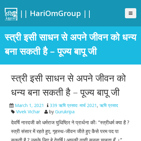
|| HariOmGroup ||
स्त्री इसी साधन से अपने जीवन को धन्य
बना सकती है – पूज्य बापू जी
स्त्री इसी साधन से अपने जीवन को
धन्य बना सकती है – पूज्य बापू जी
March 1, 2021
339 ऋषि प्रसादः मार्च 2021
,
ऋषि प्रसाद
Vivek Vichar
by
Gurukripa
देवर्षि नारदजी को धर्मराज युधिष्ठिर ने प्रार्थना कीः “स्त्रीधर्म क्या है ?
स्त्री संसार में रहते हुए, गृहस्थ-जीवन जीते हुए कैसे परम पद पा
सकती है ? उसके लिए हे देवर्षि ! आपकी वाणी सुनना चाहता हूँ ।”