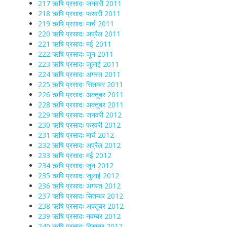
217 ऋषि प्रसादः जनवरी 2011
218 ऋषि प्रसादः फरवरी 2011
219 ऋषि प्रसादः मार्च 2011
220 ऋषि प्रसादः अप्रैल 2011
221 ऋषि प्रसादः मई 2011
222 ऋषि प्रसादः जून 2011
223 ऋषि प्रसादः जुलाई 2011
224 ऋषि प्रसादः अगस्त 2011
225 ऋषि प्रसादः सितम्बर 2011
226 ऋषि प्रसादः अक्तूबर 2011
228 ऋषि प्रसादः अक्तूबर 2011
229 ऋषि प्रसादः जनवरी 2012
230 ऋषि प्रसादः फरवरी 2012
231 ऋषि प्रसादः मार्च 2012
232 ऋषि प्रसादः अप्रैल 2012
233 ऋषि प्रसादः मई 2012
234 ऋषि प्रसादः जून 2012
235 ऋषि प्रसादः जुलाई 2012
236 ऋषि प्रसादः अगस्त 2012
237 ऋषि प्रसादः सितम्बर 2012
238 ऋषि प्रसादः अक्तूबर 2012
239 ऋषि प्रसादः नवम्बर 2012
240 ऋषि प्रसादः दिसम्बर 2012