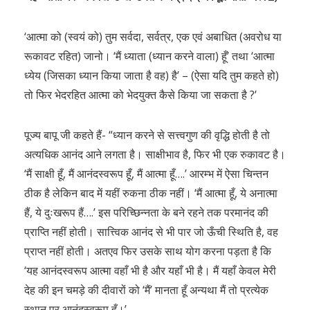
‘आत्मा को (स्वयं को) तुम सर्वदा, सर्वत्र, एक एवं अबाधित (अवरोध या
रूकावट रहित) जानो। ‘मैं ध्याता (ध्यान करने वाला) हूँ’ तथा ‘आत्मा
ध्येय (जिसका ध्यान किया जाता है वह) है’ – (ऐसा यदि तुम कहते हो)
तो फिर भेदरहित आत्मा को भेदयुक्त कैसे किया जा सकता है ?’
पूज्य बापू जी कहते हैं- “ध्यान करने से सत्त्वगुण की वृद्धि होती है तो
अत्यधिक आनंद आने लगता है। साक्षीभाव है, फिर भी एक रुकावट है।
‘मैं साक्षी हूँ, मैं आनंदस्वरूप हूँ, मैं आत्मा हूँ….’ आरम्भ में ऐसा चिन्तन
ठीक है लेकिन बाद में यहीं रुकना ठीक नहीं। ‘मैं आत्मा हूँ, ये अनात्मा
हैं, ये दुःखरूप हैं….’ इस परिच्छिन्नता के बने रहने तक परमानंद की
प्राप्ति नहीं होती। सात्त्विक आनंद से भी पार जो ऊँची स्थिति है, वह
प्राप्त नहीं होती। अतएव फिर उसके साथ योग करना पड़ता है कि
‘यह आनंदस्वरूप आत्मा वहाँ भी है और यहाँ भी है। मैं यहाँ केवल मेरी
देह की इन चमड़े की दीवारों को ‘मैं’ मानता हूँ अन्यथा मैं तो प्रत्येक
स्थान पर आनंदस्वरूप हूँ।’