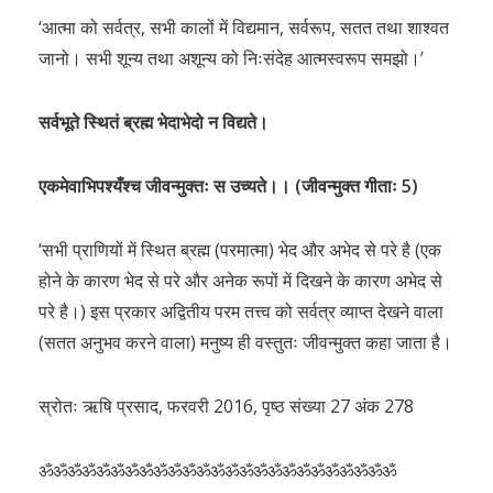
‘आत्मा को सर्वत्र, सभी कालों में विद्यमान, सर्वरूप, सतत तथा शाश्वत
जानो। सभी शून्य तथा अशून्य को निःसंदेह आत्मस्वरूप समझो।’
सर्वभूते स्थितं ब्रह्म भेदाभेदो न विद्यते।
एकमेवाभिपश्यँश्च जीवन्मुक्तः स उच्यते।। (जीवन्मुक्त गीताः 5)
‘सभी प्राणियों में स्थित ब्रह्म (परमात्मा) भेद और अभेद से परे है (एक
होने के कारण भेद से परे और अनेक रूपों में दिखने के कारण अभेद से
परे है।) इस प्रकार अद्वितीय परम तत्त्व को सर्वत्र व्याप्त देखने वाला
(सतत अनुभव करने वाला) मनुष्य ही वस्तुतः जीवन्मुक्त कहा जाता है।
स्रोतः ऋषि प्रसाद, फरवरी 2016, पृष्ठ संख्या 27 अंक 278
ॐॐॐॐॐॐॐॐॐॐॐॐॐॐॐॐॐॐॐॐॐॐॐॐॐ