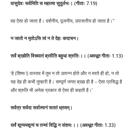
वासुदेवः सर्वमिति स महात्मा सुदुर्लभः। (गीताः 7.19)
वह ऐसा हो जाता है। दर्शनीय, पूजनीय, उपासनीय हो जाता है।”
न जातो न मृतोऽसि त्वं न ते देहः कदाचन।
सर्वं ब्रह्मेति विख्यातं ब्रवीति बहुधा श्रुतिः।। (अवधूत गीताः 1.13)
‘हे (शिष्य !) वास्तव में तुम न तो उत्पन्न होते और न मरते ही हो, न तो
यह देह ही कभी तुम्हारी है। सम्पूर्ण जगत ब्रह्म ही है – ऐसा प्रसिद्ध है
और श्रुति भी अनेक प्रकार से ऐसा ही कहती है।’
सर्वत्र सर्वदा सर्वात्मानं सततं ध्रुवम्।
सर्वं शून्यमशून्यं च तन्मां विद्धि न संशयः।। (अवधूत गीताः 1.33)