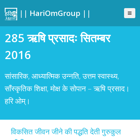
|| HariOmGroup ||
285 ऋषि प्रसादः सितम्बर
2016
सांसारिक, आध्यात्मिक उन्नति, उत्तम स्वास्थ्य,
साँस्कृतिक शिक्षा, मोक्ष के सोपान – ऋषि प्रसाद।
हरि ओम्।
विकसित जीवन जीने की पद्धति देती गुरुकुल