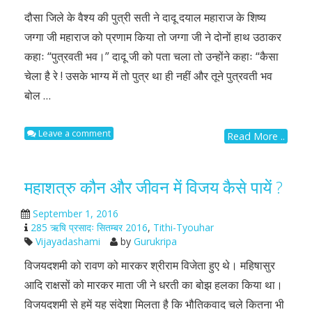
दौसा जिले के वैश्य की पुत्री सती ने दादू दयाल महाराज के शिष्य
जग्गा जी महाराज को प्रणाम किया तो जग्गा जी ने दोनों हाथ उठाकर
कहाः “पुत्रवती भव।” दादू जी को पता चला तो उन्होंने कहाः “कैसा
चेला है रे ! उसके भाग्य में तो पुत्र था ही नहीं और तूने पुत्रवती भव
बोल …
Leave a comment
Read More ..
महाशत्रु कौन और जीवन में विजय कैसे पायें ?
September 1, 2016
285 ऋषि प्रसादः सितम्बर 2016
,
Tithi-Tyouhar
Vijayadashami
by
Gurukripa
विजयदशमी को रावण को मारकर श्रीराम विजेता हुए थे। महिषासुर
आदि राक्षसों को मारकर माता जी ने धरती का बोझ हलका किया था।
विजयदशमी से हमें यह संदेशा मिलता है कि भौतिकवाद चले कितना भी