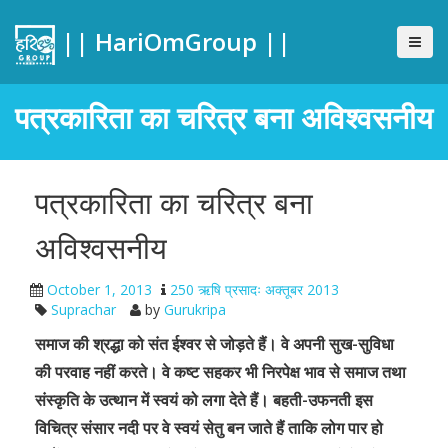
|| HariOmGroup ||
पत्रकारिता का चरित्र बना अविश्वसनीय
पत्रकारिता का चरित्र बना
अविश्वसनीय
October 1, 2013
250 ऋषि प्रसादः अक्तूबर 2013
Suprachar
by
Gurukripa
समाज की श्रद्धा को संत ईश्वर से जोड़ते हैं। वे अपनी सुख-सुविधा
की परवाह नहीं करते। वे कष्ट सहकर भी निरपेक्ष भाव से समाज तथा
संस्कृति के उत्थान में स्वयं को लगा देते हैं। बहती-उफनती इस
विचित्र संसार नदी पर वे स्वयं सेतु बन जाते हैं ताकि लोग पार हो