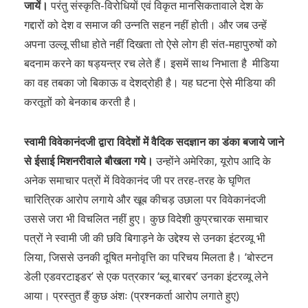
जायें।
परंतु संस्कृति-विरोधियों एवं विकृत मानसिकतावाले देश के
गद्दारों को देश व समाज की उन्नति सहन नहीं होती। और जब उन्हें
अपना उल्लू सीधा होते नहीं दिखता तो ऐसे लोग ही संत-महापुरुषों को
बदनाम करने का षड्यन्त्र रच लेते हैं। इसमें साथ निभाता है मीडिया
का वह तबका जो बिकाऊ व देशद्रोही है। यह घटना ऐसे मीडिया की
करतूतों को बेनकाब करती है।
स्वामी विवेकानंदजी द्वारा विदेशों में वैदिक सदज्ञान का डंका बजाये जाने
से ईसाई मिशनरीवाले बौखला गये।
उन्होंने अमेरिका, यूरोप आदि के
अनेक समाचार पत्रों में विवेकानंद जी पर तरह-तरह के घृणित
चारित्रिक आरोप लगाये और खूब कीचड़ उछाला पर विवेकानंदजी
उससे जरा भी विचलित नहीं हुए। कुछ विदेशी कुप्रचारक समाचार
पत्रों ने स्वामी जी की छवि बिगाड़ने के उद्देश्य से उनका इंटरव्यू भी
लिया, जिससे उनकी दूषित मनोवृत्ति का परिचय मिलता है। ‘बोस्टन
डेली एडवरटाइडर’ से एक पत्रकार ‘ब्लू बारबर’ उनका इंटरव्यू लेने
आया। प्रस्तुत हैं कुछ अंशः (प्रश्नकर्ता आरोप लगाते हुए)