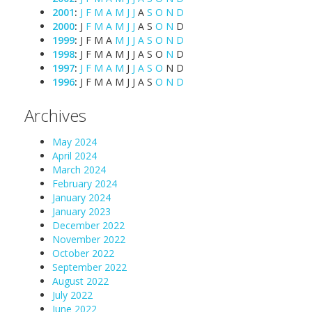
2001
:
J
F
M
A
M
J
J
A
S
O
N
D
2000
:
J
F
M
A
M
J
J
A
S
O
N
D
1999
:
J
F
M
A
M
J
J
A
S
O
N
D
1998
:
J
F
M
A
M
J
J
A
S
O
N
D
1997
:
J
F
M
A
M
J
J
A
S
O
N
D
1996
:
J
F
M
A
M
J
J
A
S
O
N
D
Archives
May 2024
April 2024
March 2024
February 2024
January 2024
January 2023
December 2022
November 2022
October 2022
September 2022
August 2022
July 2022
June 2022